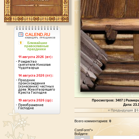
Просмотров: 3407
|
Размеры
Дата: 23.
« Предыдущая
|
6
Всего комментариев:
0
ComForm">
Войдите: